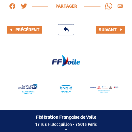
PARTAGER
PRÉCÉDENT
SUIVANT
Fédération Française de Voile
17 rue H.Bocquillon - 75015 Paris
-