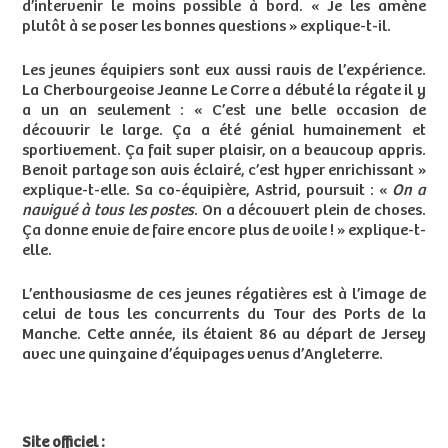
d’intervenir le moins possible à bord. « Je les amène
plutôt à se poser les bonnes questions » explique-t-il.
Les jeunes équipiers sont eux aussi ravis de l’expérience.
La Cherbourgeoise Jeanne Le Corre a débuté la régate il y
a un an seulement : « C’est une belle occasion de
découvrir le large. Ça a été génial humainement et
sportivement. Ça fait super plaisir, on a beaucoup appris.
Benoit partage son avis éclairé, c’est hyper enrichissant »
explique-t-elle. Sa co-équipière, Astrid, poursuit : «
On a
navigué à tous les postes
. On a découvert plein de choses.
Ça donne envie de faire encore plus de voile ! » explique-t-
elle.
L’enthousiasme de ces jeunes régatières est à l’image de
celui de tous les concurrents du Tour des Ports de la
Manche. Cette année, ils étaient 86 au départ de Jersey
avec une quinzaine d’équipages venus d’Angleterre.
Site officiel :