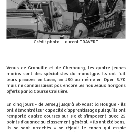
Crédit photo : Laurent TRAVERT
Venus de Granville et de Cherbourg, les quatre jeunes
marins sont des spécialistes du monotype. Ils ont fait
leurs preuves en Laser, en J80 ou même en Open 5.70
mais ne connaissaient pas encore les nouveaux horizons
offerts par la Course Croisière.
En cinq jours - de Jersey jusqu’à St-Vaast la Hougue - ils
ont démontré leur capacité d’apprentissage puisqu’ils ont
remporté quatre courses sur six et s’imposent avec 25
points d’avance au classement général. « Ils ont été bons,
ils se sont arrachés » se réjouit le coach qui essaie