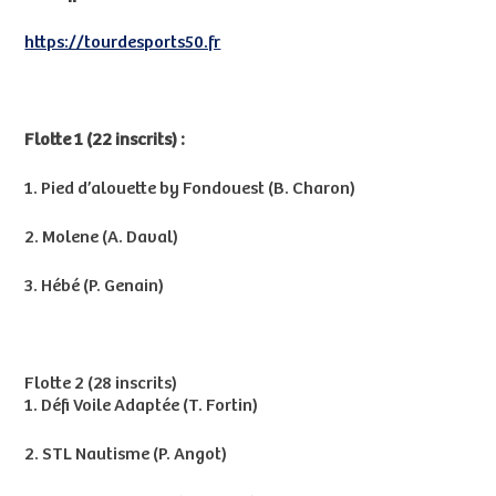
https://tourdesports50.fr
Flotte 1 (22 inscrits) :
1. Pied d’alouette by Fondouest (B. Charon)
2. Molene (A. Daval)
3. Hébé (P. Genain)
Flotte 2 (28 inscrits)
1. Défi Voile Adaptée (T. Fortin)
2. STL Nautisme (P. Angot)