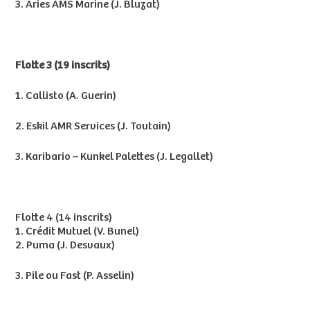
3. Aries AMS Marine (J. Bluzat)
Flotte 3 (19 inscrits)
1. Callisto (A. Guerin)
2. Eskil AMR Services (J. Toutain)
3. Karibario – Kunkel Palettes (J. Legallet)
Flotte 4 (14 inscrits)
1. Crédit Mutuel (V. Bunel)
2. Puma (J. Desvaux)
3. Pile ou Fast (P. Asselin)