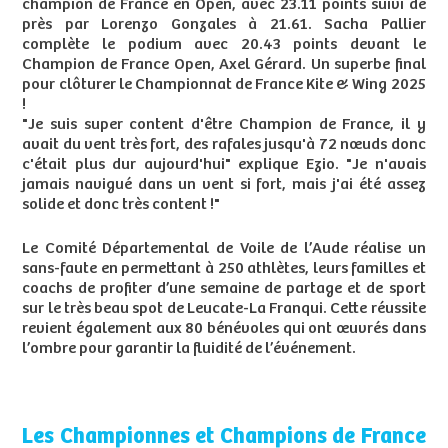
champion de France en Open, avec 23.11 points suivi de
près par Lorenzo Gonzales à 21.61. Sacha Pallier
complète le podium avec 20.43 points devant le
Champion de France Open, Axel Gérard. Un superbe final
pour clôturer le Championnat de France Kite & Wing 2025
!
"Je suis super content d'être Champion de France, il y
avait du vent très fort, des rafales jusqu'à 72 nœuds donc
c'était plus dur aujourd'hui" explique Ezio. "Je n'avais
jamais navigué dans un vent si fort, mais j'ai été assez
solide et donc très content !"
Le Comité Départemental de Voile de l’Aude réalise un
sans-faute en permettant à 250 athlètes, leurs familles et
coachs de profiter d’une semaine de partage et de sport
sur le très beau spot de Leucate-La Franqui. Cette réussite
revient également aux 80 bénévoles qui ont œuvrés dans
l’ombre pour garantir la fluidité de l’événement.
Les Championnes et Champions de France