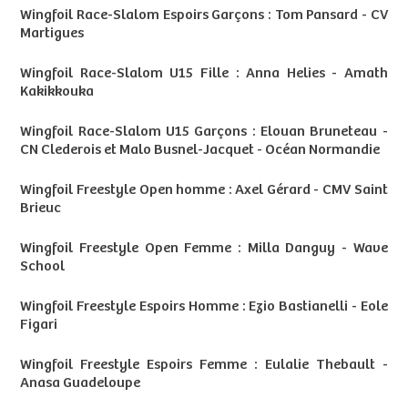
Wingfoil Race-Slalom Espoirs Garçons : Tom Pansard - CV
Martigues
Wingfoil Race-Slalom U15 Fille : Anna Helies - Amath
Kakikkouka
Wingfoil Race-Slalom U15 Garçons : Elouan Bruneteau -
CN Clederois et Malo Busnel-Jacquet - Océan Normandie
Wingfoil Freestyle Open homme : Axel Gérard - CMV Saint
Brieuc
Wingfoil Freestyle Open Femme : Milla Danguy - Wave
School
Wingfoil Freestyle Espoirs Homme : Ezio Bastianelli - Eole
Figari
Wingfoil Freestyle Espoirs Femme : Eulalie Thebault -
Anasa Guadeloupe