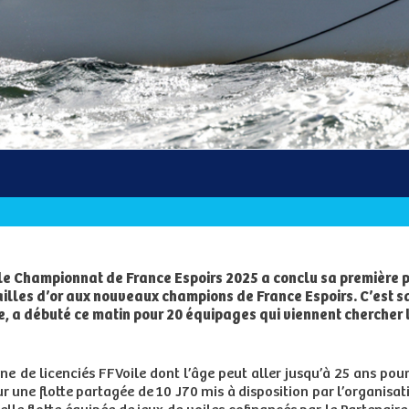
le Championnat de France Espoirs 2025 a conclu sa première p
illes d’or aux nouveaux champions de France Espoirs. C’est sa
le, a débuté ce matin pour 20 équipages qui viennent chercher
e de licenciés FFVoile dont l’âge peut aller jusqu’à 25 ans pou
r une flotte partagée de 10 J70 mis à disposition par l’organisa