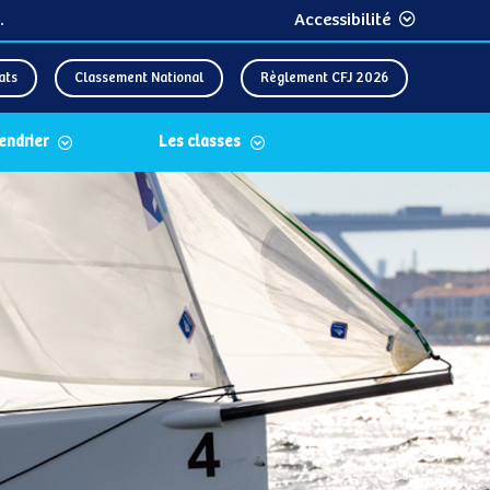
.
Accessibilité
ats
Classement National
Règlement CFJ 2026
lendrier
Les classes