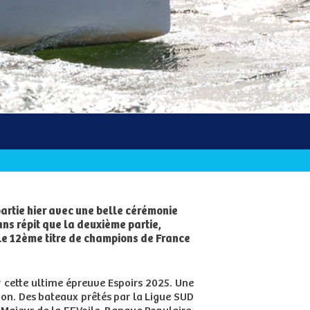
artie hier avec une belle cérémonie
ns répit que la deuxième partie,
 le 12ème titre de champions de France
r cette ultime épreuve Espoirs 2025. Une
tion. Des bateaux prêtés par la Ligue SUD