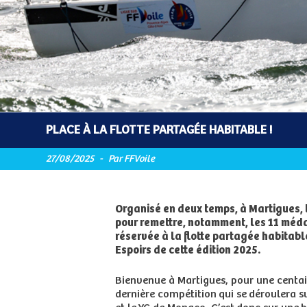
PLACE À LA FLOTTE PARTAGÉE HABITABLE !
27/08/2025
-
Par FFVoile
Organisé en deux temps, à Martigues, 
pour remettre, notamment, les 11 méda
réservée à la flotte partagée habitab
Espoirs de cette édition 2025.
Bienvenue à Martigues, pour une centain
dernière compétition qui se déroulera su