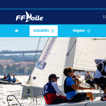
L
Actualités
Régater