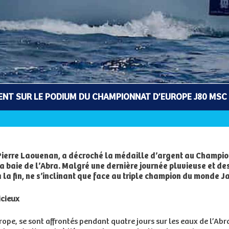
ENT SUR LE PODIUM DU CHAMPIONNAT D’EUROPE J80 MSC
 Pierre Laouenan, a décroché la médaille d’argent au Champi
 baie de l’Abra. Malgré une dernière journée pluvieuse et des 
à la fin, ne s’inclinant que face au triple champion du monde 
icieux
rope, se sont affrontés pendant quatre jours sur les eaux de l’Abr