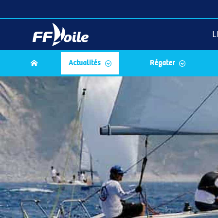
L
Actualités
Régater