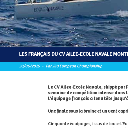
LES FRANÇAIS DU CV AILEE-ECOLE NAVALE MONT
30/06/2026
-
Par J80 European Championship
Le CV Ailee-Ecole Navale, skippé par
semaine de compétition intense dans la
l’équipage français a tenu tête jusqu’
Une finale sous la bruine et un vent capr
Cinquante équipages, issus de toute l’Eu