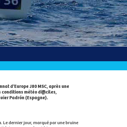
onnat d’Europe J80 MSC, après une
conditions météo difficiles,
Javier Padrón (Espagne).
a. Le dernier jour, marqué par une bruine