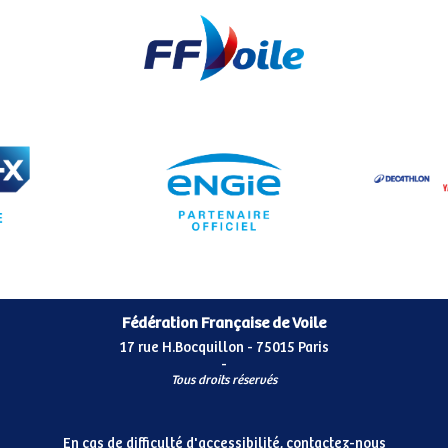
Fédération Française de Voile
17 rue H.Bocquillon - 75015 Paris
-
Tous droits réservés
En cas de difficulté d'accessibilité, contactez-nous