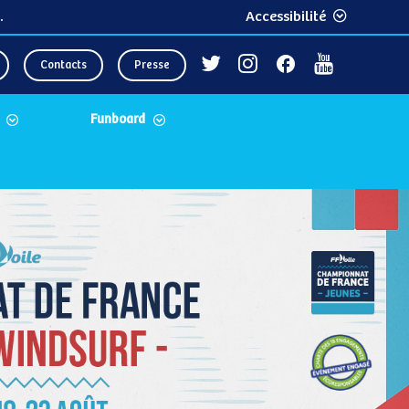
.
Accessibilité
Contacts
Presse
Funboard