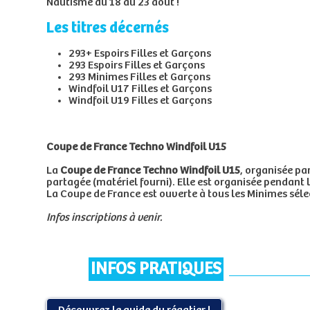
Nautisme du 18 au 23 août !
Les titres décernés
293+ Espoirs Filles et Garçons
293 Espoirs Filles et Garçons
293 Minimes Filles et Garçons
Windfoil U17 Filles et Garçons
Windfoil U19 Filles et Garçons
Coupe de France Techno Windfoil U15
La
Coupe de France Techno Windfoil U15
, organisée pa
partagée (matériel fourni).
Elle est organisée pendant 
La Coupe de France est ouverte à tous les Minimes sé
Infos inscriptions à venir.
INFOS PRATIQUES