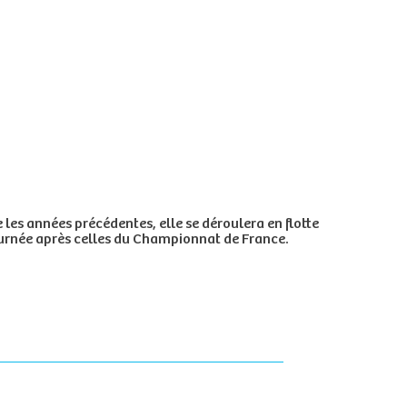
les années précédentes, elle se déroulera en flotte
urnée après celles
du Championnat de France.