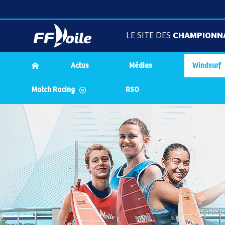
LE SITE DES
CHAMPIONN
Actus
Médias
Windsurf
Match Racing
RSO