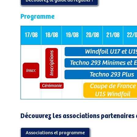
Découvrez le guide du régatier !
Programme
Découvrez les associations partenaires 
Associations et programme