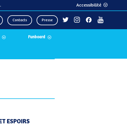
.
Accessibilité
Contacts
Presse
Funboard
ET ESPOIRS