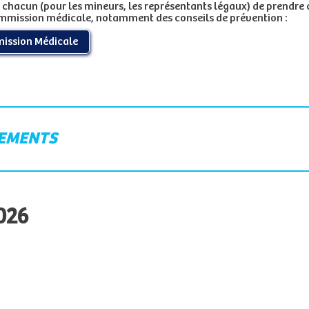
 de chacun (pour les mineurs, les représentants légaux) de prendr
mission médicale, notamment des conseils de prévention :
ssion Médicale
LEMENTS
026